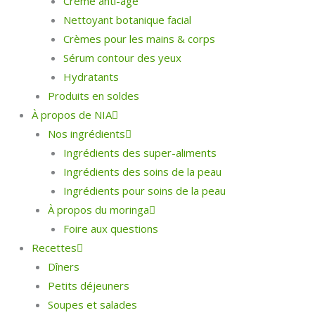
Crème anti-âge
Nettoyant botanique facial
Crèmes pour les mains & corps
Sérum contour des yeux
Hydratants
Produits en soldes
À propos de NIA
Nos ingrédients
Ingrédients des super-aliments
Ingrédients des soins de la peau
Ingrédients pour soins de la peau
À propos du moringa
Foire aux questions
Recettes
Dîners
Petits déjeuners
Soupes et salades