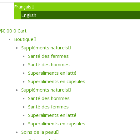
Français
English
$
0.00
0
Cart
Boutique
Suppléments naturels
Santé des femmes
Santé des hommes
Superaliments en latté
Superaliments en capsules
Suppléments naturels
Santé des hommes
Santé des femmes
Superaliments en latté
Superaliments en capsules
Soins de la peau