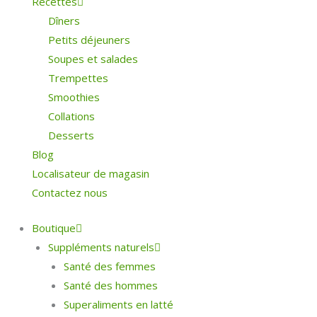
Recettes
Dîners
Petits déjeuners
Soupes et salades
Trempettes
Smoothies
Collations
Desserts
Blog
Localisateur de magasin
Contactez nous
Boutique
Suppléments naturels
Santé des femmes
Santé des hommes
Superaliments en latté