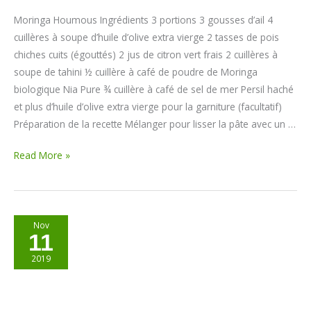
Moringa Houmous Ingrédients 3 portions 3 gousses d’ail 4
cuillères à soupe d’huile d’olive extra vierge 2 tasses de pois
chiches cuits (égouttés) 2 jus de citron vert frais 2 cuillères à
soupe de tahini ½ cuillère à café de poudre de Moringa
biologique Nia Pure ¾ cuillère à café de sel de mer Persil haché
et plus d’huile d’olive extra vierge pour la garniture (facultatif)
Préparation de la recette Mélanger pour lisser la pâte avec un …
Read More »
Pesto
Nov
11
au
Moringa
2019