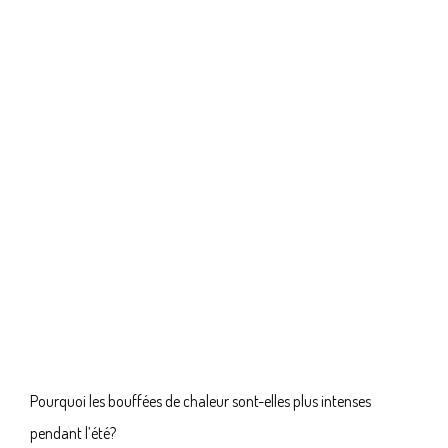
Pourquoi les bouffées de chaleur sont-elles plus intenses
pendant l’été?