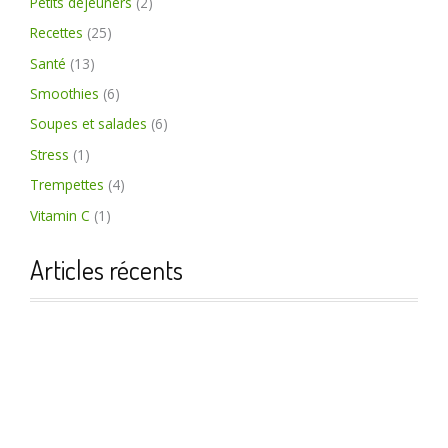
Petits déjeuners
(2)
Recettes
(25)
Santé
(13)
Smoothies
(6)
Soupes et salades
(6)
Stress
(1)
Trempettes
(4)
Vitamin C
(1)
Articles récents