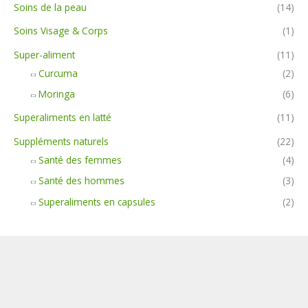
Soins de la peau
(14)
Soins Visage & Corps
(1)
Super-aliment
(11)
Curcuma
(2)
Moringa
(6)
Superaliments en latté
(11)
Suppléments naturels
(22)
Santé des femmes
(4)
Santé des hommes
(3)
Superaliments en capsules
(2)