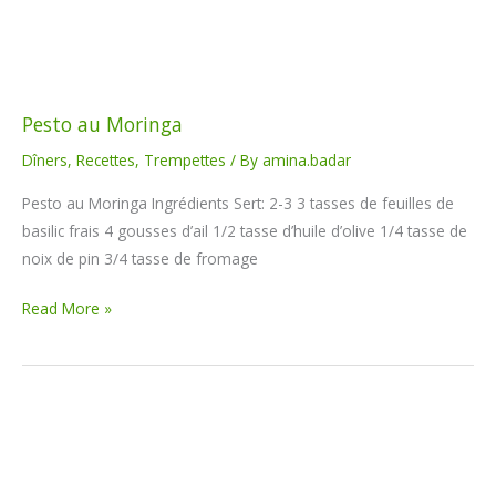
Pesto au Moringa
Dîners
,
Recettes
,
Trempettes
/ By
amina.badar
Pesto au Moringa Ingrédients Sert: 2-3 3 tasses de feuilles de
basilic frais 4 gousses d’ail 1/2 tasse d’huile d’olive 1/4 tasse de
noix de pin 3/4 tasse de fromage
Read More »