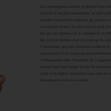
Les champignons maïtaké et shiitaké sont trad
soutenir la fonction immunitaire, la santé card
maïtaké contient des composés qui peuvent co
et à abaisser le taux de sucre dans le sang. I
tels que les vitamines B, la vitamine D, le sélé
des polysaccharides dont on pense qu’ils ont 
l’éritadénine, qui peut contribuer à réduire le 
antioxydants et en composés anti-inflammatoi
l’inflammation dans l’ensemble de l’organis
comme étant sans danger lorsqu’ils sont cons
cadre d’un régime alimentaire sain, mais les 
champignons doivent les éviter.