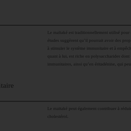
Le maïtaké est traditionnellement utilisé pour 
études suggèrent qu’il pourrait avoir des prop
à stimuler le système immunitaire et à empêch
quant à lui, est riche en polysaccharides dont
immunitaires, ainsi qu’en éritadénine, qui peut
taire
Le maïtaké peut également contribuer à réduir
cholestérol.