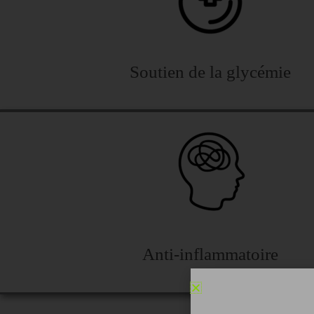
Soutien de la glycémie
Anti-inflammatoire