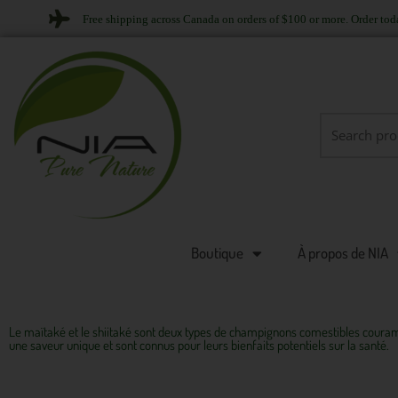
Skip
Free shipping across Canada on orders of $100 or more. Order tod
to
content
Search
for:
Boutique
À propos de NIA
Le maïtaké et le shiitaké sont deux types de champignons comestibles couramm
une saveur unique et sont connus pour leurs bienfaits potentiels sur la santé.