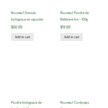
Nouveau! Graviola
Nouveau! Poudre de
biologique en capsules
Betterave bio – 100g
$
66.99
$
19.99
Add to cart
Add to cart
Poudre biologique de
Nouveau! Cordyceps