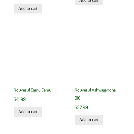
Add to cart
Add to cart
Nouveau! Camu Camu
Nouveau! Ashwagandha
BIO
$
41.99
$
37.99
Add to cart
Add to cart