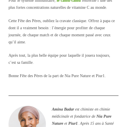
Pour le système immunitaire,
le camu-camu
renferme l’une des
plus fortes concentrations naturelles de vitamine C au monde.
Cette Fête des Pères, oubliez la cravate classique. Offrez à papa ce
dont il a vraiment besoin : l’énergie pour profiter de chaque
journée, de chaque match et de chaque moment passé avec ceux
qu’il aime.
Après tout, la plus belle équipe pour laquelle il jouera toujours,
c’est sa famille.
Bonne Fête des Pères de la part de Nia Pure Nature et Piur1.
Amina Badar
est chimiste en chimie
médicinale et fondatrice de
Nia Pure
Nature
et
Piur1
. Après 15 ans à Santé