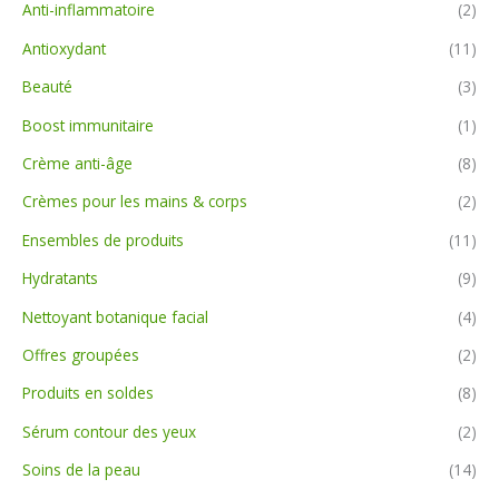
Anti-inflammatoire
(2)
Antioxydant
(11)
Beauté
(3)
Boost immunitaire
(1)
Crème anti-âge
(8)
Crèmes pour les mains & corps
(2)
Ensembles de produits
(11)
Hydratants
(9)
Nettoyant botanique facial
(4)
Offres groupées
(2)
Produits en soldes
(8)
Sérum contour des yeux
(2)
Soins de la peau
(14)