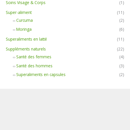
Soins Visage & Corps
(1)
Super-aliment
(11)
Curcuma
(2)
Moringa
(6)
Superaliments en latté
(11)
Suppléments naturels
(22)
Santé des femmes
(4)
Santé des hommes
(3)
Superaliments en capsules
(2)